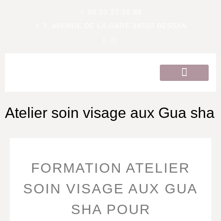
06 23 27 26 88
3, AVENUE DE LA GARE 34550 BESSAN
QUI SOMMES-NOUS ?
Atelier soin visage aux Gua sha
FORMATION ATELIER
SOIN VISAGE AUX GUA
SHA POUR