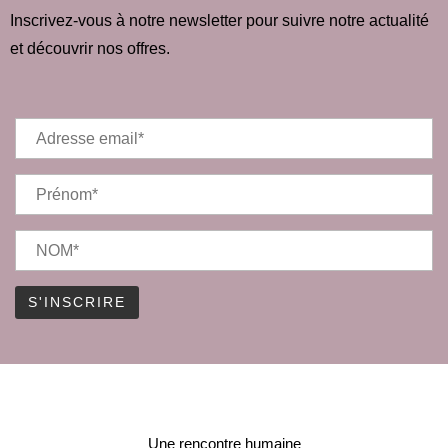
Inscrivez-vous à notre newsletter pour suivre notre actualité
et découvrir nos offres.
Une rencontre humaine