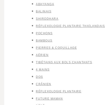
ABHYANGA
BALINAIS
SHIRODHARA
RÉFLEXOLOGIE PLANTAIRE THAÏLANDAIS
POCHONS
BAMBOUS
PIERRES & COQUILLAGE
AÉRIEN
TIBÉTAINS AUX BOLS CHANTANTS
4 MAINS
DOS
CRÂNIEN
RÉFLEXOLOGIE PLANTAIRE
FUTURE MAMAN