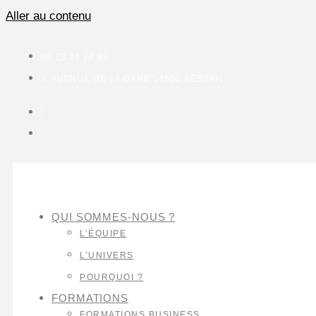
Aller au contenu
06 23 27 26 88
3, AVENUE DE LA GARE 34550 BESSAN
QUI SOMMES-NOUS ?
L’ÉQUIPE
L’UNIVERS
POURQUOI ?
FORMATIONS
FORMATIONS BUSINESS