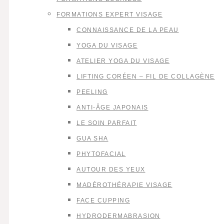
FORMATIONS EXPERT VISAGE
CONNAISSANCE DE LA PEAU
YOGA DU VISAGE
ATELIER YOGA DU VISAGE
LIFTING CORÉEN – FIL DE COLLAGÈNE
PEELING
ANTI-ÂGE JAPONAIS
LE SOIN PARFAIT
GUA SHA
PHYTOFACIAL
AUTOUR DES YEUX
MADÉROTHÉRAPIE VISAGE
FACE CUPPING
HYDRODERMABRASION